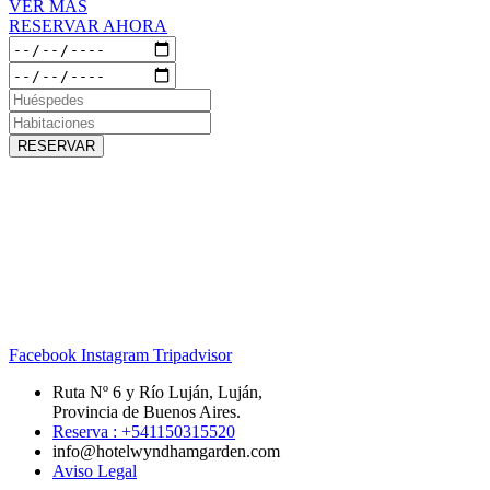
VER MÁS
RESERVAR AHORA
RESERVAR
Facebook
Instagram
Tripadvisor
Ruta Nº 6 y Río Luján, Luján,
Provincia de Buenos Aires.
Reserva : +541150315520
info@hotelwyndhamgarden.com
Aviso Legal