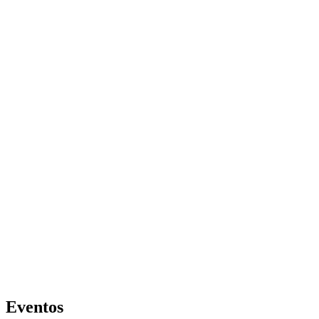
Ir
al
contenido
Eventos