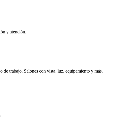
ón y atención.
po de trabajo. Salones con vista, luz, equipamiento y más.
s.